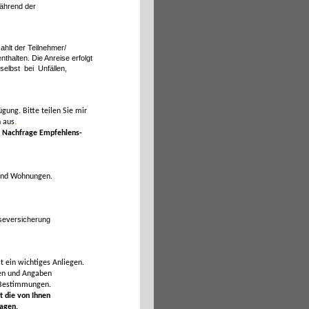
während der
ahlt der Teilnehmer/
thalten. Die Anreise erfolgt
selbst bei Unfällen,
gung. Bitte teilen Sie mir
 aus
.
d Nachfrage
Empfehlens-
nen und Wohnungen.
iseversicherung
t ein wichtiges Anliegen.
ten und Angaben
 Bestimmungen.
t die von Ihnen
ragen.