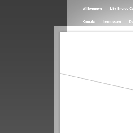
Willkommen
Life-Energy-C
Kontakt
Impressum
Da