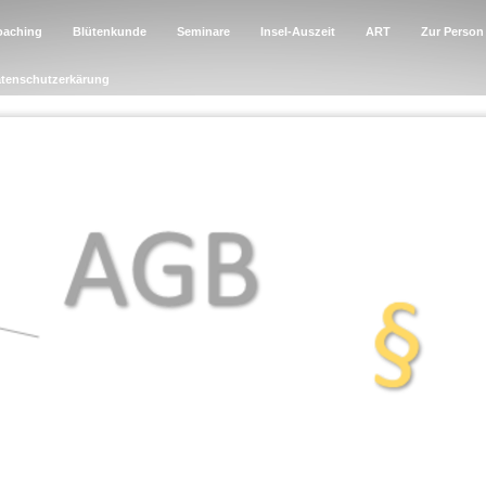
oaching
Blütenkunde
Seminare
Insel-Auszeit
ART
Zur Person
tenschutzerkärung