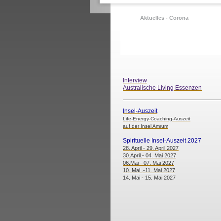
Aktuelles - Corona
Interview
Australische Living Essenzen
Insel-Auszeit
Life-Energy-Coaching-Auszeit
auf der Insel Amrum
Spirituelle Insel-Auszeit 2027
28. April - 29. April 2027
30.April.- 04. Mai 2027
06.Mai - 07. Mai 2027
10. Mai .-11. Mai 2027
14. Mai - 15. Mai 2027