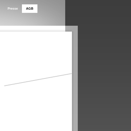
Presse
AGB