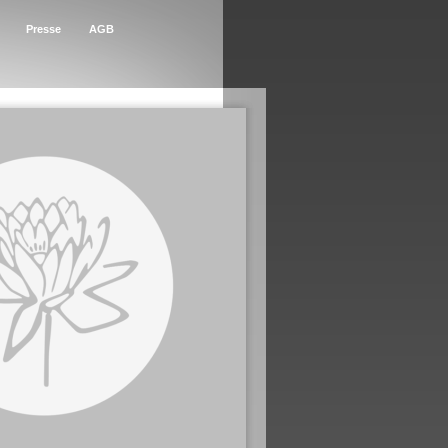
Presse
AGB