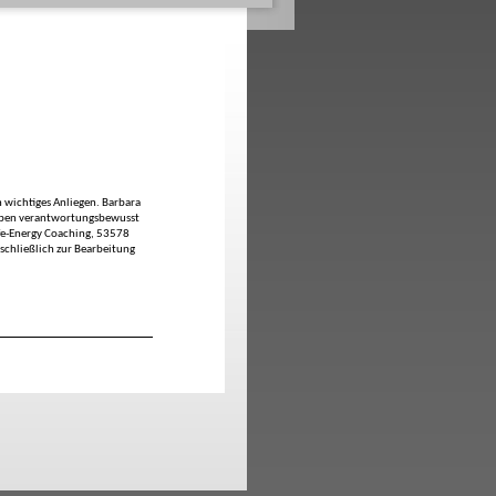
n wichtiges Anliegen. Barbara
gaben verantwortungsbewusst
fe-Energy Coaching, 53578
schließlich zur Bearbeitung