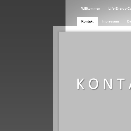
Willkommen
Life-Energy-C
Kontakt
Impressum
Da